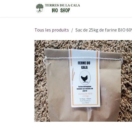
Se rendre au contenu
Boutique
Tous les produits
Sac de 25kg de farine BIO 6