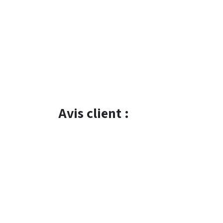
Avis client :