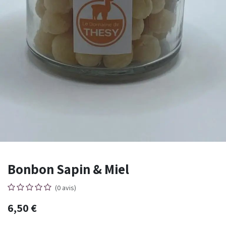
Bonbon Sapin & Miel
(0 avis)
6,50
€